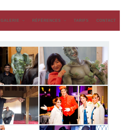
GALERIE
RÉFÉRENCES
TARIFS
CONTACT