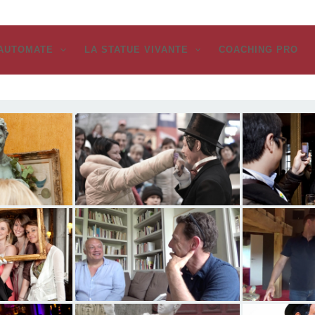
’AUTOMATE
LA STATUE VIVANTE
COACHING PRO