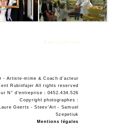
Next Galleries
→
r - Artiste-mime & Coach d'acteur
ent Rubinfajer All rights reserved
r N° d’entreprise : 0452.434.526
Copyright photographes :
 Laure Geerts - Steev’Art - Samuel
Szepetiuk
Mentions légales